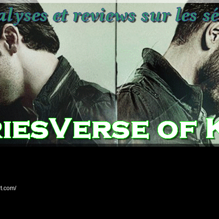
rt.com/