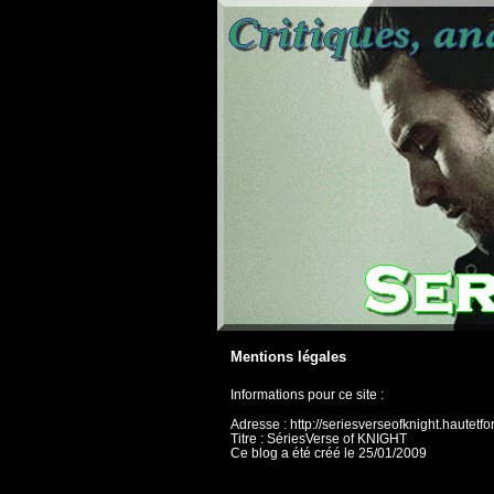
Mentions légales
Informations pour ce site :
Adresse : http://seriesverseofknight.hautetfo
Titre : SériesVerse of KNIGHT
Ce blog a été créé le 25/01/2009