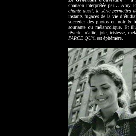
chanson interprétée par… Amy J
chante aussi, la série permettra d
instants fugaces de la vie d’étudian
succéder des photos en noir & bl
souriante ou mélancolique. Et ill
rêverie, réalité, joie, tristesse, 
PARCE QU’
il est éphémère.