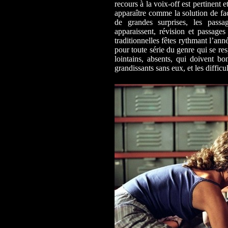
recours à la voix-off est pertinent e
apparaître comme la solution de fac
de grandes surprises, les passa
apparaissent, révision et passages
traditionnelles fêtes rythmant l’
pour toute série du genre qui se re
lointains, absents, qui doivent bo
grandissants sans eux, et les diffi