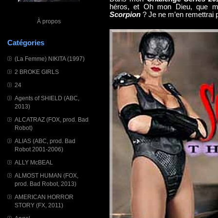
héros, et Oh mon Dieu, que m’a-
Scorpion
? Je ne m’en remettrai p
À propos
Catégories
(La Femme) NIKITA (1997)
2 BROKE GIRLS
24
Agents of SHIELD (ABC,
2013)
ALCATRAZ (FOX, prod. Bad
Robot)
ALIAS (ABC, prod. Bad
Robot 2001-2006)
ALLY McBEAL
ALMOST HUMAN (FOX,
prod. Bad Robot, 2013)
AMERICAN HORROR
STORY (FX, 2011)