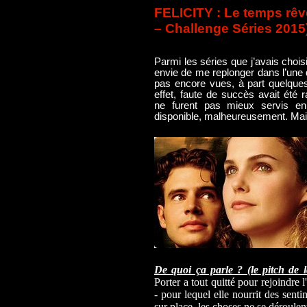
FELICITY : Le temps rêvé
– Challenge Séries 2015
Parmi les séries que j’avais chois
envie de me replonger dans l’une
pas encore vues, à part quelques
effet, faute de succès avait ét
ne furent pas mieux servis e
disponible, malheureusement. Mai
De quoi ça parle ? (le pitch de l
Porter a tout quitté pour rejoindr
- pour lequel elle nourrit des sent
sur place, les choses ne se déroulen