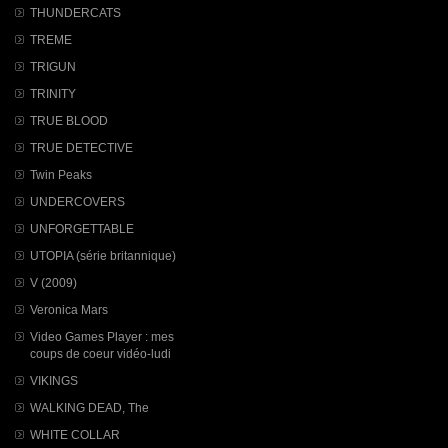
THUNDERCATS
TREME
TRIGUN
TRINITY
TRUE BLOOD
TRUE DETECTIVE
Twin Peaks
UNDERCOVERS
UNFORGETTABLE
UTOPIA (série britannique)
V (2009)
Veronica Mars
Video Games Player : mes
coups de coeur vidéo-ludi
VIKINGS
WALKING DEAD, The
WHITE COLLAR