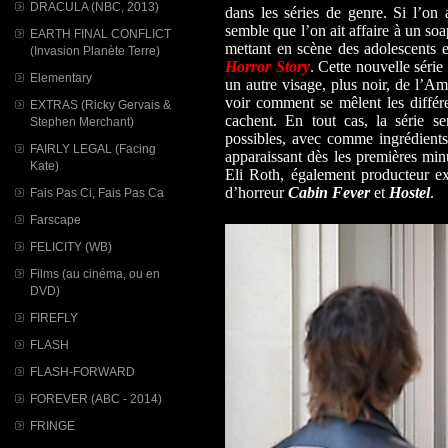
DRACULA (NBC, 2013)
dans les séries de genre. Si l’on
semble que l’on ait affaire à un so
EARTH FINAL CONFLICT
mettant en scène des adolescents e
(Invasion Planète Terre)
Horror Story
. Cette nouvelle série
Elementary
un autre visage, plus noir, de l’Am
voir comment se mêlent les différe
EXTRAS (Ricky Gervais &
cachent. En tout cas, la série se
Stephen Merchant)
possibles, avec comme ingrédients 
FAIRLY LEGAL (Facing
apparaissant dès les premières minu
Kate)
Eli Roth, également producteur exé
d’horreur
Cabin Fever
et
Hostel
.
Fais Pas Ci, Fais Pas Ca
Farscape
FELICITY (WB)
Films (au cinéma, ou en
DVD)
FIREFLY
FLASH
FLASH-FORWARD
FOREVER (ABC - 2014)
FRINGE