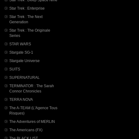
Star Trek : Enterprise
Star Trek : The Next
Generation
Star Trek : The Originale
Series
STAR WARS
Stargate SG-1
Stargate Universe
SUITS
SUPERNATURAL
TERMINATOR : The Sarah
Connor Chronicles
TERRA NOVA
The A-TEAM (L'Agence Tous
Risques)
The Adventures of MERLIN
The Americans (FX)
The BLACK LIST