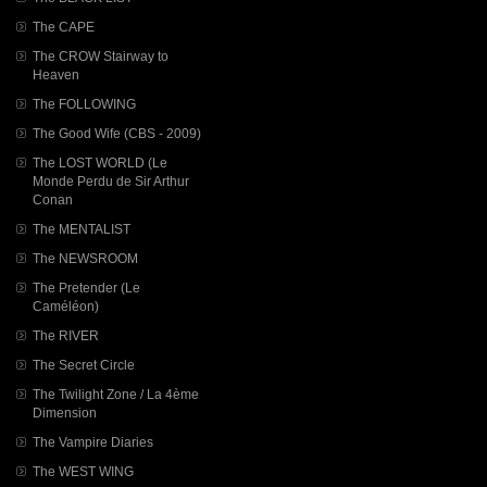
The CAPE
The CROW Stairway to
Heaven
The FOLLOWING
The Good Wife (CBS - 2009)
The LOST WORLD (Le
Monde Perdu de Sir Arthur
Conan
The MENTALIST
The NEWSROOM
The Pretender (Le
Caméléon)
The RIVER
The Secret Circle
The Twilight Zone / La 4ème
Dimension
The Vampire Diaries
The WEST WING