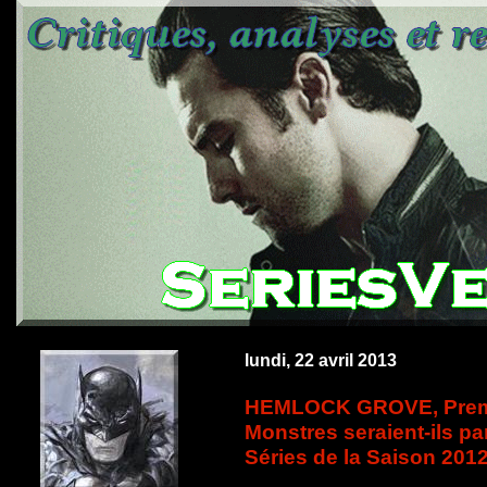
lundi, 22 avril 2013
HEMLOCK GROVE, Premiè
Monstres seraient-ils pa
Séries de la Saison 2012