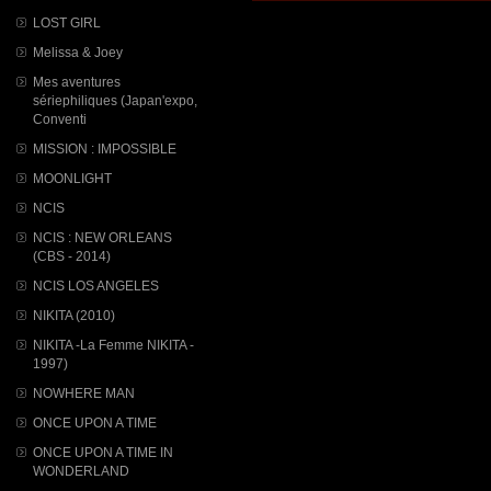
LOST GIRL
Melissa & Joey
Mes aventures
sériephiliques (Japan'expo,
Conventi
MISSION : IMPOSSIBLE
MOONLIGHT
NCIS
NCIS : NEW ORLEANS
(CBS - 2014)
NCIS LOS ANGELES
NIKITA (2010)
NIKITA -La Femme NIKITA -
1997)
NOWHERE MAN
ONCE UPON A TIME
ONCE UPON A TIME IN
WONDERLAND