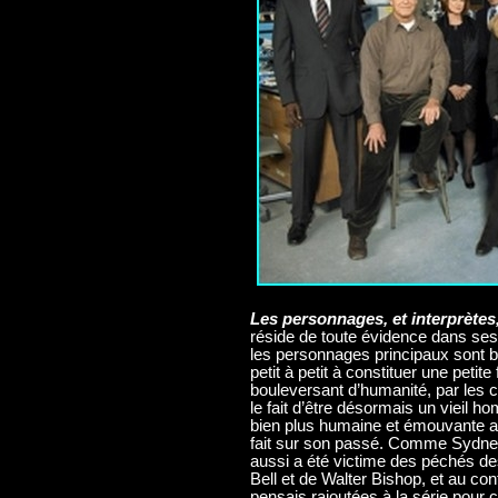
Les personnages, et interprètes,
réside de toute évidence dans ses
les personnages principaux sont
petit à petit à constituer une peti
bouleversant d’humanité, par les ch
le fait d’être désormais un vieil h
bien plus humaine et émouvante au
fait sur son passé. Comme Sydney 
aussi a été victime des péchés de
Bell et de Walter Bishop, et au con
pensais rajoutées à la série pour c