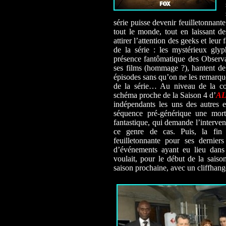
série puisse devenir feuilletonnante
tout le monde, tout en laissant d
attirer l’attention des geeks et leur
de la série : les mystérieux gly
présence fantômatique des Observa
ses films (hommage ?), hantent de
épisodes sans qu’on ne les remarque
de la série… Au niveau de la con
schéma proche de la Saison 4 d’
AL
indépendants les uns des autres 
séquence pré-générique une mort
fantastique, qui demande l’interven
ce genre de cas. Puis, la fin 
feuilletonnante pour ses dernier
d’événements ayant eu lieu dans
voulait, pour le début de la saison
saison prochaine, avec un cliffhange