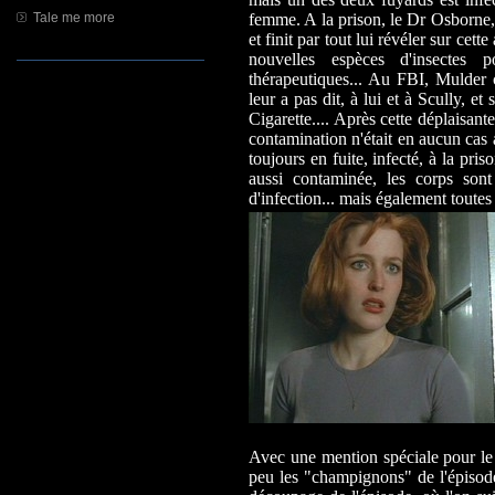
Tale me more
femme. A la prison, le Dr Osborne, 
et finit par tout lui révéler sur cet
nouvelles espèces d'insectes
thérapeutiques... Au FBI, Mulder 
leur a pas dit, à lui et à Scully, 
Cigarette.... Après cette déplaisan
contamination n'était en aucun cas 
toujours en fuite, infecté, à la priso
aussi contaminée, les corps sont 
d'infection... mais également toutes 
Avec une mention spéciale pour le 
peu les "champignons" de l'épisod