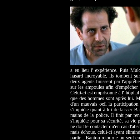
a eu lieu l' expérience. Puis Mul
hasard incroyable, ils tombent sur
deux agents finissent par l'appréhe
sur les ampoules afin d'empêcher l
Celui-ci est emprisonné à l' hôpita
que des hommes sont après lui. Mai
d'un mauvais oeil la participatio
s'inquiète quant à lui de laisser B
mains de la police. Il finit par re
s'inquiète pour sa sécurité, sa vie
ne doit le contacter qu'en cas d'ab
mais échoue, celui-ci ayant éliminé
partir... Banton retourne au seul en