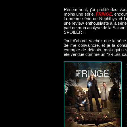
Récemment, j’ai profité des vac
moins une série,
FRINGE
, encour
la même série de Nephthys et Lo
une review enthousiaste à la série 
part de mon analyse de la Saison 2,
SPOILER !!
Tout d’abord, sachez que la séri
de me convaincre, et je la cons
exempte de défauts, mais qui a su
été vendue comme un
“X-Files pa