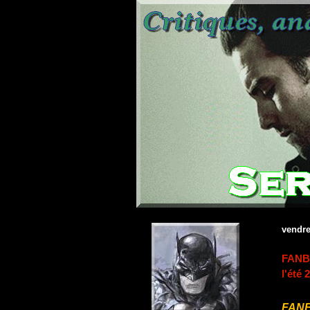
vendre
FANBO
l'été 
FAN