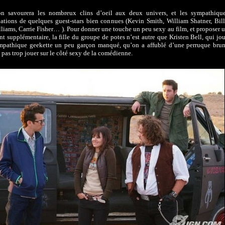
n savourera les nombreux clins d’oeil aux deux univers, et les sympathiqu
pations de quelques guest-stars bien connues (Kevin Smith, William Shatner, Bil
liams, Carrie Fisher… ). Pour donner une touche un peu sexy au film, et proposer 
t supplémentaire, la fille du groupe de potes n’est autre que Kristen Bell, qui jo
mpathique geekette un peu garçon manqué, qu’on a affublé d’une perruque bru
 pas trop jouer sur le côté sexy de la comédienne.