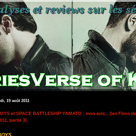
di, 19 août 2011
YS et SPACE BATTLESHIP YAMATO : mon avis... (les Films d
2011, partie 3)
BOYS