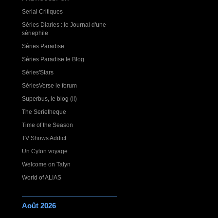
Serial Critiques
Séries Diaries : le Journal d'une
sériephile
Séries Paradise
Séries Paradise le Blog
Séries'Stars
SériesVerse le forum
Superbus, le blog (!!)
The Serietheque
Time of the Season
TV Shows Addict
Un Cylon voyage
Welcome on Talyn
World of ALIAS
Août 2026