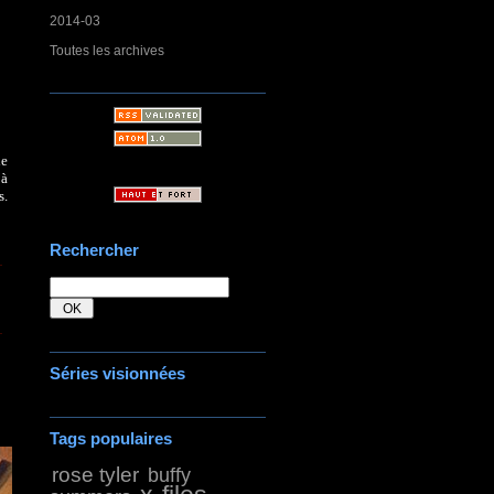
2014-03
Toutes les archives
le
 à
s.
Rechercher
Séries visionnées
Tags populaires
rose tyler
buffy