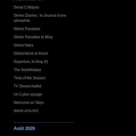
Serial Critiques
Séries Diaries : le Journal d'une
sériephile
Séries Paradise
Séries Paradise le Blog
Séries'Stars
SériesVerse le forum
Superbus, le blog (!!)
The Serietheque
Time of the Season
TV Shows Addict
Un Cylon voyage
Welcome on Talyn
World of ALIAS
Août 2026