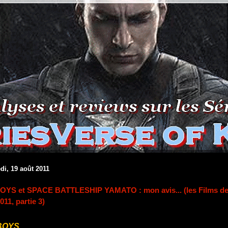
di, 19 août 2011
YS et SPACE BATTLESHIP YAMATO : mon avis... (les Films d
2011, partie 3)
BOYS