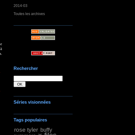
2014-03
Toutes les archives
le
 à
s.
Rechercher
Séries visionnées
Tags populaires
rose tyler
buffy