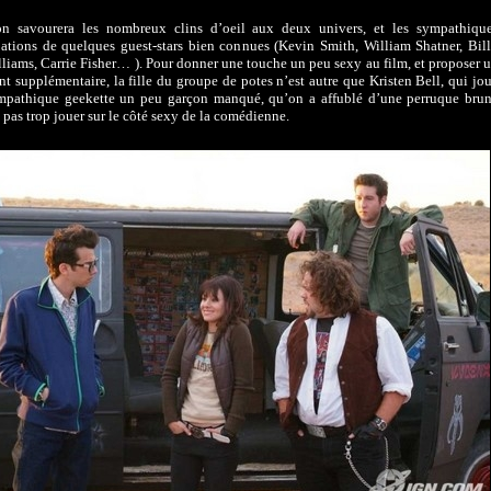
n savourera les nombreux clins d’oeil aux deux univers, et les sympathiqu
pations de quelques guest-stars bien connues (Kevin Smith, William Shatner, Bil
liams, Carrie Fisher… ). Pour donner une touche un peu sexy au film, et proposer 
t supplémentaire, la fille du groupe de potes n’est autre que Kristen Bell, qui jo
mpathique geekette un peu garçon manqué, qu’on a affublé d’une perruque bru
 pas trop jouer sur le côté sexy de la comédienne.