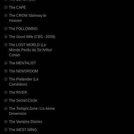
The CAPE
The CROW Stairway to
Heaven
The FOLLOWING
The Good Wife (CBS - 2009)
The LOST WORLD (Le
Monde Perdu de Sir Arthur
Conan
The MENTALIST
The NEWSROOM
The Pretender (Le
Caméléon)
The RIVER
The Secret Circle
The Twilight Zone / La 4ème
Dimension
The Vampire Diaries
The WEST WING