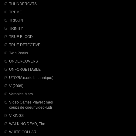
THUNDERCATS
TREME
TRIGUN
TRINITY
TRUE BLOOD
TRUE DETECTIVE
Twin Peaks
UNDERCOVERS
UNFORGETTABLE
UTOPIA (série britannique)
V (2009)
Veronica Mars
Video Games Player : mes
coups de coeur vidéo-ludi
VIKINGS
WALKING DEAD, The
WHITE COLLAR