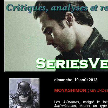
dimanche, 19 août 2012
MOYASHIMON ; un J-Dram
Les
J-Dramas
, malgré le fai
Jap’animation
, étaient un type