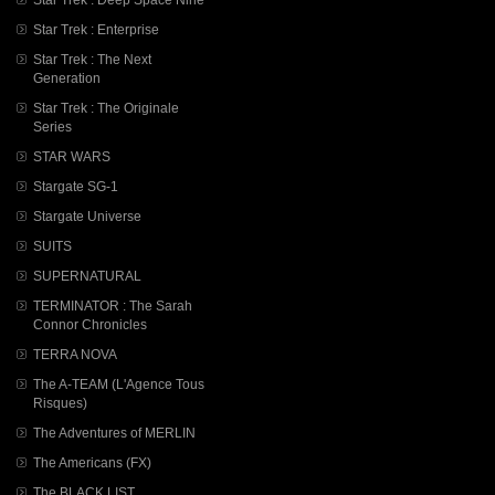
Star Trek : Enterprise
Star Trek : The Next
Generation
Star Trek : The Originale
Series
STAR WARS
Stargate SG-1
Stargate Universe
SUITS
SUPERNATURAL
TERMINATOR : The Sarah
Connor Chronicles
TERRA NOVA
The A-TEAM (L'Agence Tous
Risques)
The Adventures of MERLIN
The Americans (FX)
The BLACK LIST