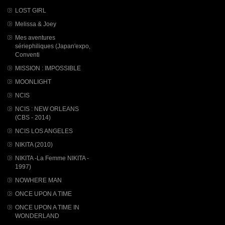
LOST GIRL
Melissa & Joey
Mes aventures
sériephiliques (Japan'expo,
Conventi
MISSION : IMPOSSIBLE
MOONLIGHT
NCIS
NCIS : NEW ORLEANS
(CBS - 2014)
NCIS LOS ANGELES
NIKITA (2010)
NIKITA -La Femme NIKITA -
1997)
NOWHERE MAN
ONCE UPON A TIME
ONCE UPON A TIME IN
WONDERLAND