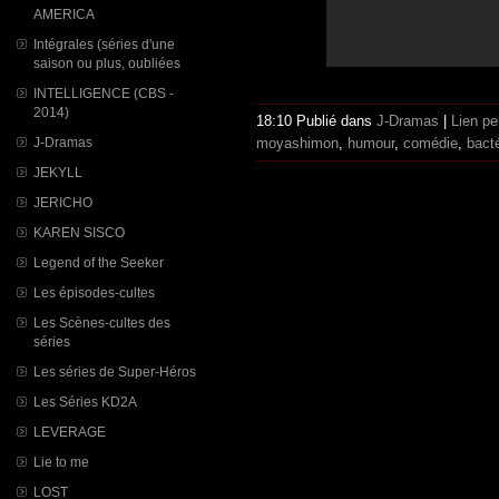
AMERICA
Intégrales (séries d'une
saison ou plus, oubliées
INTELLIGENCE (CBS -
2014)
18:10 Publié dans
J-Dramas
|
Lien p
J-Dramas
moyashimon
,
humour
,
comédie
,
bact
JEKYLL
JERICHO
KAREN SISCO
Legend of the Seeker
Les épisodes-cultes
Les Scènes-cultes des
séries
Les séries de Super-Héros
Les Séries KD2A
LEVERAGE
Lie to me
LOST