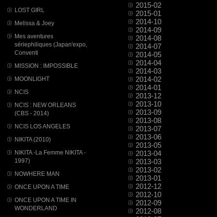
2015-02
LOST GIRL
2015-01
2014-10
Melissa & Joey
2014-09
Mes aventures
2014-08
sériephiliques (Japan'expo,
2014-07
Conventi
2014-05
2014-04
MISSION : IMPOSSIBLE
2014-03
2014-02
MOONLIGHT
2014-01
NCIS
2013-12
2013-10
NCIS : NEW ORLEANS
2013-09
(CBS - 2014)
2013-08
NCIS LOS ANGELES
2013-07
2013-06
NIKITA (2010)
2013-05
NIKITA -La Femme NIKITA -
2013-04
1997)
2013-03
2013-02
NOWHERE MAN
2013-01
2012-12
ONCE UPON A TIME
2012-10
ONCE UPON A TIME IN
2012-09
WONDERLAND
2012-08