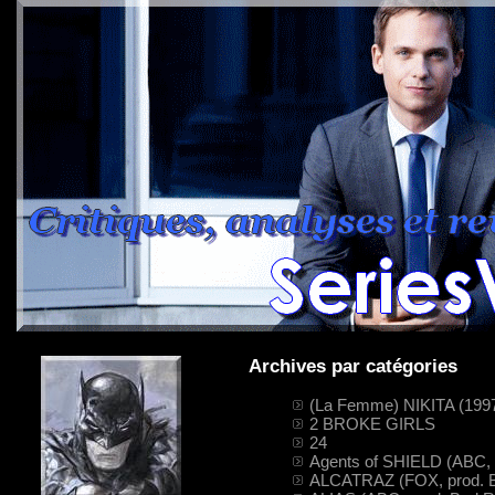
Archives par catégories
(La Femme) NIKITA (199
2 BROKE GIRLS
24
Agents of SHIELD (ABC,
ALCATRAZ (FOX, prod. B