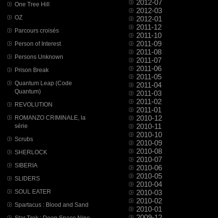
2012-07
One Tree Hill
2012-03
OZ
2012-01
2011-12
Parcours croisés
2011-10
2011-09
Person of Interest
2011-08
Persons Unknown
2011-07
2011-06
Prison Break
2011-05
Quantum Leap (Code
2011-04
Quantum)
2011-03
2011-02
REVOLUTION
2011-01
2010-12
ROMANZO CRIMINALE, la
2010-11
série
2010-10
Scrubs
2010-09
2010-08
SHERLOCK
2010-07
SIBERIA
2010-06
2010-05
SLIDERS
2010-04
SOUL EATER
2010-03
2010-02
Spartacus : Blood and Sand
2010-01
2009-12
Star Trek : Deep Space Nine