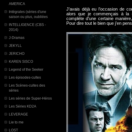
AMERICA
J’avais déjà eu l’occasion de co
Intégrales (séries d'une
alors que je commençais à la d
saison ou plus, oubliées
complète d’une certaine manière,
Pour dire tout le bien que j’en pens
INTELLIGENCE (CBS -
2014)
J-Dramas
JEKYLL
JERICHO
KAREN SISCO
Legend of the Seeker
Les épisodes-cultes
Les Scènes-cultes des
séries
Les séries de Super-Héros
Les Séries KD2A
LEVERAGE
Lie to me
LOST