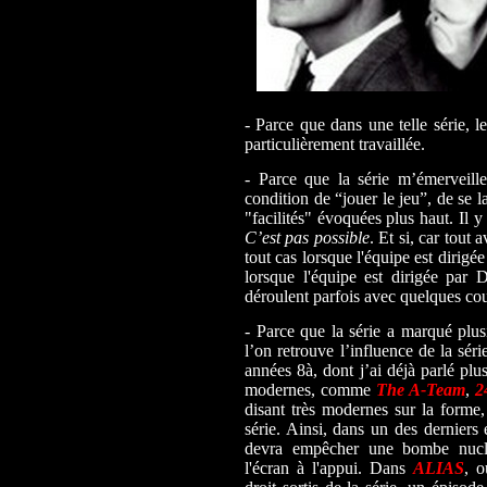
- Parce que dans une telle série, l
particulièrement travaillée.
- Parce que la série m’émerveill
condition de “jouer le jeu”, de se l
"facilités" évoquées plus haut. Il 
C’est pas possible
. Et si, car tout 
tout cas lorsque l'équipe est dirigé
lorsque l'équipe est dirigée par 
déroulent parfois avec quelques cou
- Parce que la série a marqué plusi
l’on retrouve l’influence de la sér
années 8à, dont j’ai déjà parlé plu
modernes, comme
The A-Team
,
2
disant très modernes sur la forme,
série. Ainsi, dans un des derniers
devra empêcher une bombe nucléa
l'écran à l'appui. Dans
ALIAS
, o