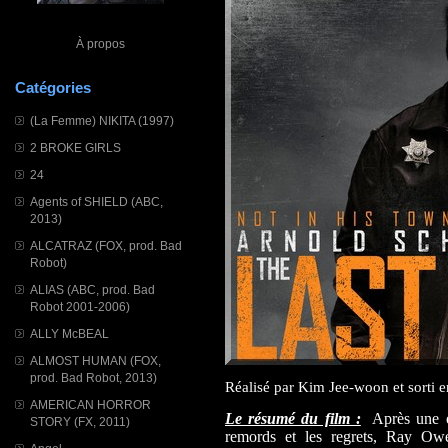
À propos
Catégories
(La Femme) NIKITA (1997)
2 BROKE GIRLS
24
Agents of SHIELD (ABC,
2013)
ALCATRAZ (FOX, prod. Bad
Robot)
ALIAS (ABC, prod. Bad
Robot 2001-2006)
ALLY McBEAL
ALMOST HUMAN (FOX,
prod. Bad Robot, 2013)
Réalisé par Kim Jee-woon et sorti 
AMERICAN HORROR
Le résumé du film :
Après une opé
STORY (FX, 2011)
remords et les regrets, Ray Owe