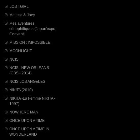
LOST GIRL
Melissa & Joey
Mes aventures
sériephiliques (Japan'expo,
Conventi
MISSION : IMPOSSIBLE
MOONLIGHT
NCIS
NCIS : NEW ORLEANS
(CBS - 2014)
NCIS LOS ANGELES
NIKITA (2010)
NIKITA -La Femme NIKITA -
1997)
NOWHERE MAN
ONCE UPON A TIME
ONCE UPON A TIME IN
WONDERLAND