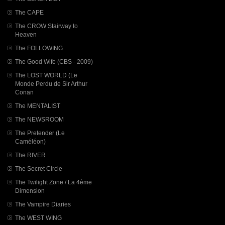
The CAPE
The CROW Stairway to
Heaven
The FOLLOWING
The Good Wife (CBS - 2009)
The LOST WORLD (Le
Monde Perdu de Sir Arthur
Conan
The MENTALIST
The NEWSROOM
The Pretender (Le
Caméléon)
The RIVER
The Secret Circle
The Twilight Zone / La 4ème
Dimension
The Vampire Diaries
The WEST WING