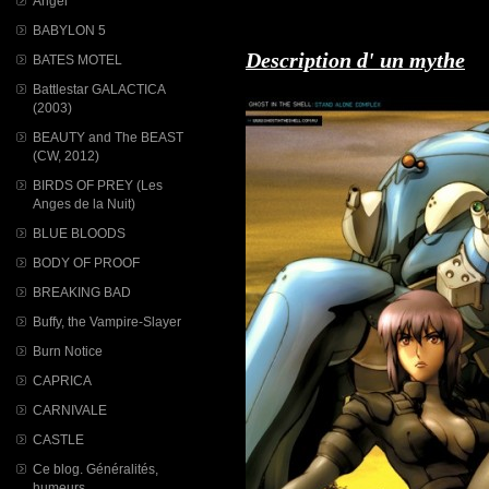
Angel
BABYLON 5
Description d' un mythe
BATES MOTEL
Battlestar GALACTICA
(2003)
BEAUTY and The BEAST
(CW, 2012)
BIRDS OF PREY (Les
Anges de la Nuit)
BLUE BLOODS
BODY OF PROOF
BREAKING BAD
Buffy, the Vampire-Slayer
Burn Notice
CAPRICA
CARNIVALE
CASTLE
Ce blog. Généralités,
humeurs...