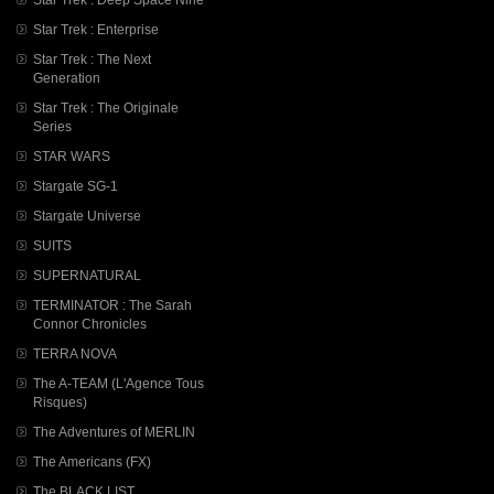
Star Trek : Enterprise
Star Trek : The Next
Generation
Star Trek : The Originale
Series
STAR WARS
Stargate SG-1
Stargate Universe
SUITS
SUPERNATURAL
TERMINATOR : The Sarah
Connor Chronicles
TERRA NOVA
The A-TEAM (L'Agence Tous
Risques)
The Adventures of MERLIN
The Americans (FX)
The BLACK LIST