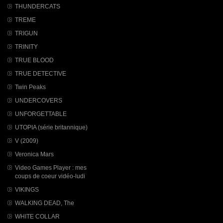
THUNDERCATS
TREME
TRIGUN
TRINITY
TRUE BLOOD
TRUE DETECTIVE
Twin Peaks
UNDERCOVERS
UNFORGETTABLE
UTOPIA (série britannique)
V (2009)
Veronica Mars
Video Games Player : mes
coups de coeur vidéo-ludi
VIKINGS
WALKING DEAD, The
WHITE COLLAR