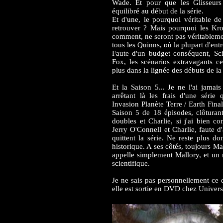
Wade. Et pour que les Glisseurs 
équilibré au début de la série.
Et d'une, le pourquoi véritable de 
retrouver ? Mais pourquoi les Kro
comment, ne seront pas véritablemen
tous les Quinns, où la plupart d'en
Faute d'un budget conséquent, Sc
Fox, les scénarios extravagants ce
plus dans la lignée des débuts de la
Et la Saison 5... Je ne l'ai jamai
arrêtant là les frais d'une série
Invasion Planète Terre / Earth Fina
Saison 5 de 18 épisodes, clôturan
doubles et Charlie, si j'ai bien 
Jerry O'Connell et Charlie, faute d
quittent la série. Ne reste plu
historique. A ses côtés, toujours M
appelle simplement Mallory, et un
scientifique.
Je ne sais pas personnellement ce 
elle est sortie en DVD chez Universa