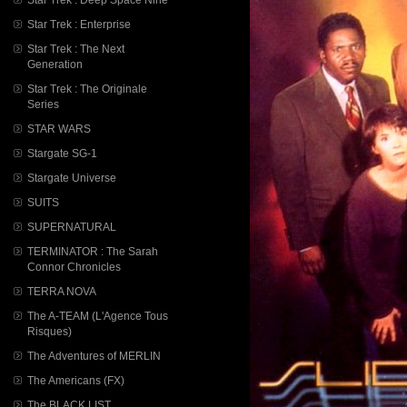
Star Trek : Enterprise
Star Trek : The Next
Generation
Star Trek : The Originale
Series
STAR WARS
Stargate SG-1
Stargate Universe
SUITS
SUPERNATURAL
TERMINATOR : The Sarah
Connor Chronicles
TERRA NOVA
The A-TEAM (L'Agence Tous
Risques)
The Adventures of MERLIN
The Americans (FX)
The BLACK LIST