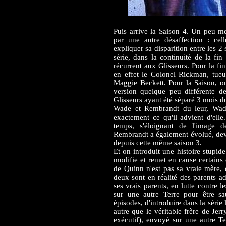
Puis arrive la Saison 4. Un peu me
par une autre désaffection : ce
expliquer sa disparition entre les 
série, dans la continuité de la fin
récurrent aux Glisseurs. Pour la fi
en effet le Colonel Rickman, tue
Maggie Beckett. Pour la Saison, o
version quelque peu différente de
Glisseurs ayant été séparé 3 mois d
Wade et Rembrandt du leur, Wade
exactement ce qu'il advient d'ell
temps, s'éloignant de l'image d
Rembrandt a également évolué, dev
depuis cette même saison 3.
Et on introduit une histoire stupi
modifie et remet en cause certains
de Quinn n'est pas sa vraie mère
deux sont en réalité des parents ad
ses vrais parents, en lutte contre 
sur une autre Terre pour être s
épisodes, d'introduire dans la série 
autre que le véritable frère de Je
exécutif), envoyé sur une autre Ter