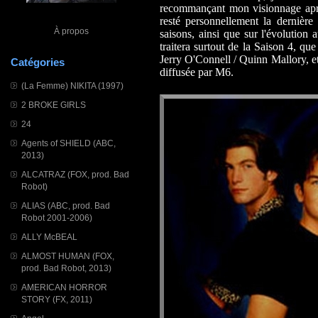
recommançant mon visionnage après
resté personnellement la dernière 
À propos
saisons, ainsi que sur l'évolution 
traitera surtout de la Saison 4, qu
Jerry O'Connell / Quinn Mallory, et
Catégories
diffusée par M6.
(La Femme) NIKITA (1997)
2 BROKE GIRLS
24
Agents of SHIELD (ABC,
2013)
ALCATRAZ (FOX, prod. Bad
Robot)
ALIAS (ABC, prod. Bad
Robot 2001-2006)
ALLY McBEAL
ALMOST HUMAN (FOX,
prod. Bad Robot, 2013)
AMERICAN HORROR
STORY (FX, 2011)