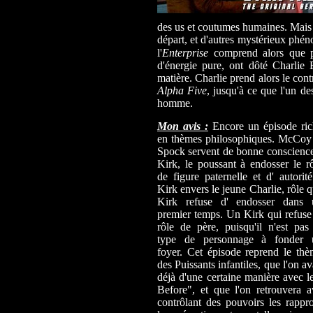
des us et coutumes humaines. Mais 
départ, et d'autres mystérieux phé
l'
Enterprise
comprend alors que p
d'énergie pure, ont dôté Charlie
matière. Charlie prend alors le cont
Alpha Five
, jusqu'à ce que l'un de
homme.
Mon avis :
Encore un épisode ri
en thèmes philosophiques. McCoy 
Spock servent de bonne conscienc
Kirk, le poussant à endosser le r
de figure paternelle et d' autorit
Kirk envers le jeune Charlie, rôle 
Kirk refuse d' endosser dans 
premier temps. Un Kirk qui refuse
rôle de père, puisqu'il n'est pas
type de personnage à fonder 
foyer. Cet épisode reprend le th
des Puissants infantiles, que l'on av
déjà d'une certaine manière avec
Before", et que l'on retrouvera 
contrôlant des pouvoirs les rappr