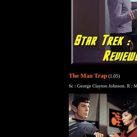
The Man Trap
(1.05)
Sc : George Clayton Johnson. R : M