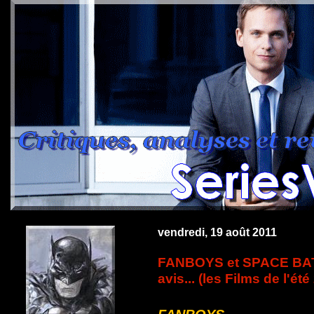
vendredi, 19 août 2011
FANBOYS et SPACE BA
avis... (les Films de l'été