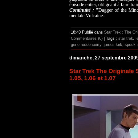
épisode entier, obligeant à faire tra
Continuité :
"Dagger of the Mind"
mentale Vulcaine.
18:40 Publié dans
Star Trek : The Ori
Commentaires (0)
| Tags :
star trek
,
l
gene roddenberry
,
james kirk
,
spock 
dimanche, 27 septembre 200
Star Trek The Originale 
1.05, 1.06 et 1.07