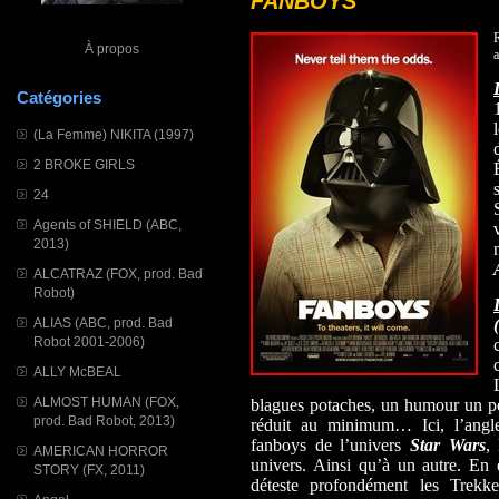
FANBOYS
À propos
a
Catégories
(La Femme) NIKITA (1997)
2 BROKE GIRLS
24
Agents of SHIELD (ABC,
2013)
ALCATRAZ (FOX, prod. Bad
Robot)
ALIAS (ABC, prod. Bad
Robot 2001-2006)
ALLY McBEAL
ALMOST HUMAN (FOX,
blagues potaches, un humour un peu
prod. Bad Robot, 2013)
réduit au minimum… Ici, l’angl
fanboys de l’univers
Star Wars
,
AMERICAN HORROR
univers. Ainsi qu’à un autre. En e
STORY (FX, 2011)
déteste profondément les Trekk