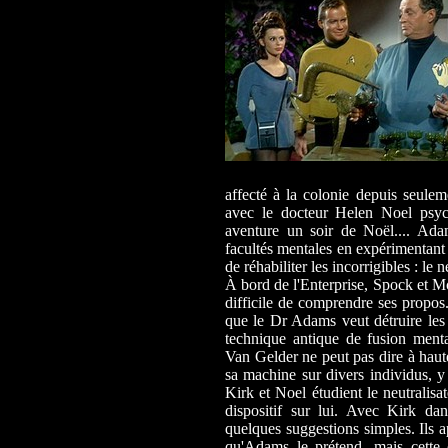
affecté à la colonie depuis seulem
avec le docteur Helen Noel psych
aventure un soir de Noël.... Ada
facultés mentales en expérimentant 
de réhabiliter les incorrigibles : l
À bord de l'Enterprise, Spock et Mc
difficile de comprendre ses propos.
que le Dr Adams veut détruire les 
technique antique de fusion menta
Van Gelder ne peut pas dire à hau
sa machine sur divers individus, y
Kirk et Noel étudient le neutralisa
dispositif sur lui. Avec Kirk da
quelques suggestions simples. Ils a
qu'Adams le prétend, mais cette 