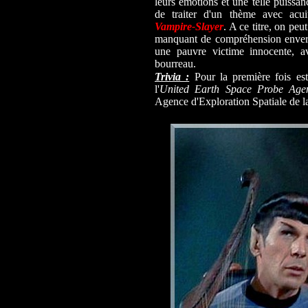
leurs émotions et une telle puissanc
de traiter d'un thème avec acui
Vampire-Slayer
. A ce titre, on peu
manquant de compréhension envers
une pauvre victime innocente, a
bourreau.
Trivia :
Pour la première fois es
l'
United Earth Space Probe Age
Agence d'Exploration Spatiale de l