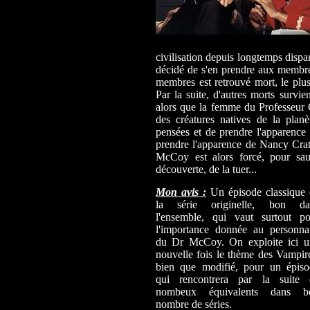
civilisation depuis longtemps dispa
décidé de s'en prendre aux membre
membres est retrouvé mort, le plus 
Par la suite, d'autres morts survie
alors que la femme du Professeur Cr
des créatures natives de la planè
pensées et de prendre l'apparence 
prendre l'apparence de Nancy Crate
McCoy est alors forcé, pour sau
découverte, de la tuer...
Mon avis :
Un épisode classique
la série originelle, bon da
l'ensemble, qui vaut surtout po
l'importance donnée au personna
du Dr McCoy. On exploite ici u
nouvelle fois le thème des Vampir
bien que modifié, pour un épiso
qui rencontrera par la suite 
nombeux équivalents dans b
nombre de séries.