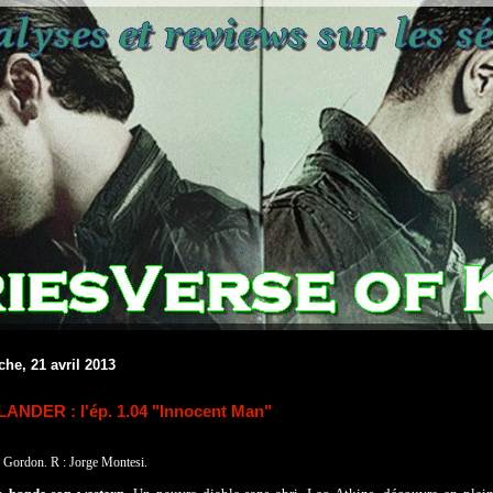
he, 21 avril 2013
ANDER : l'ép. 1.04 "Innocent Man"
 Gordon. R : Jorge Montesi.