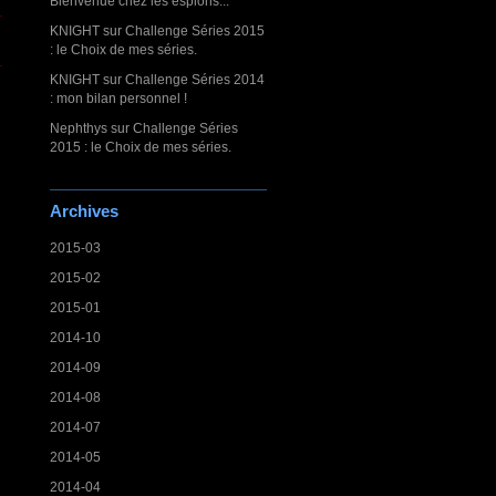
Bienvenue chez les espions...
KNIGHT
sur
Challenge Séries 2015
: le Choix de mes séries.
KNIGHT
sur
Challenge Séries 2014
: mon bilan personnel !
Nephthys
sur
Challenge Séries
2015 : le Choix de mes séries.
Archives
2015-03
2015-02
2015-01
2014-10
2014-09
2014-08
2014-07
2014-05
2014-04