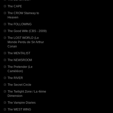
The CAPE
The CROW Stairway to
Heaven
The FOLLOWING
The Good Wife (CBS - 2009)
The LOST WORLD (Le
Monde Perdu de Sir Arthur
Conan
The MENTALIST
The NEWSROOM
The Pretender (Le
Caméléon)
The RIVER
The Secret Circle
The Twilight Zone / La 4ème
Dimension
The Vampire Diaries
The WEST WING