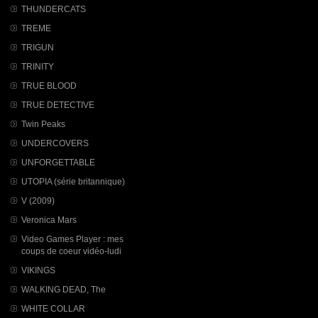
THUNDERCATS
TREME
TRIGUN
TRINITY
TRUE BLOOD
TRUE DETECTIVE
Twin Peaks
UNDERCOVERS
UNFORGETTABLE
UTOPIA (série britannique)
V (2009)
Veronica Mars
Video Games Player : mes
coups de coeur vidéo-ludi
VIKINGS
WALKING DEAD, The
WHITE COLLAR