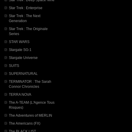
Star Trek : Enterprise
Star Trek : The Next
Generation
Star Trek : The Originale
Series
STAR WARS
Stargate SG-1
Stargate Universe
SUITS
SUPERNATURAL
TERMINATOR : The Sarah
Connor Chronicles
TERRA NOVA
The A-TEAM (L'Agence Tous
Risques)
The Adventures of MERLIN
The Americans (FX)
The BLACK LIST