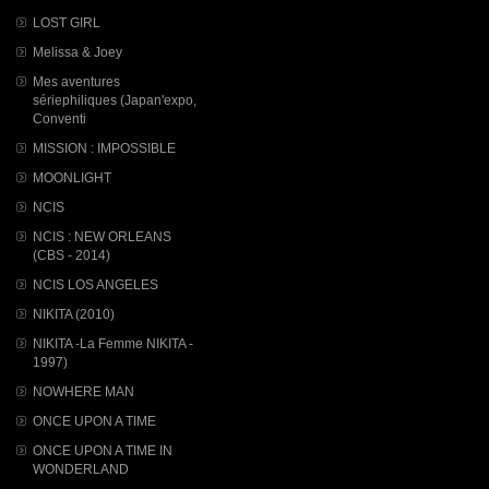
LOST GIRL
Melissa & Joey
Mes aventures
sériephiliques (Japan'expo,
Conventi
MISSION : IMPOSSIBLE
MOONLIGHT
NCIS
NCIS : NEW ORLEANS
(CBS - 2014)
NCIS LOS ANGELES
NIKITA (2010)
NIKITA -La Femme NIKITA -
1997)
NOWHERE MAN
ONCE UPON A TIME
ONCE UPON A TIME IN
WONDERLAND