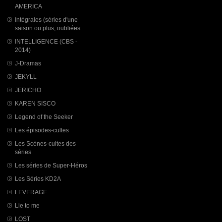
AMERICA
Intégrales (séries d'une
saison ou plus, oubliées
INTELLIGENCE (CBS -
2014)
J-Dramas
JEKYLL
JERICHO
KAREN SISCO
Legend of the Seeker
Les épisodes-cultes
Les Scènes-cultes des
séries
Les séries de Super-Héros
Les Séries KD2A
LEVERAGE
Lie to me
LOST