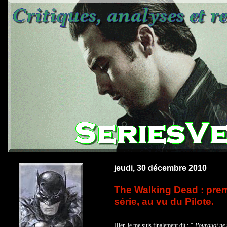
jeudi, 30 décembre 2010
The Walking Dead : prem
série, au vu du Pilote.
Hier, je me suis finalement dit :
“ Pourquoi ne p