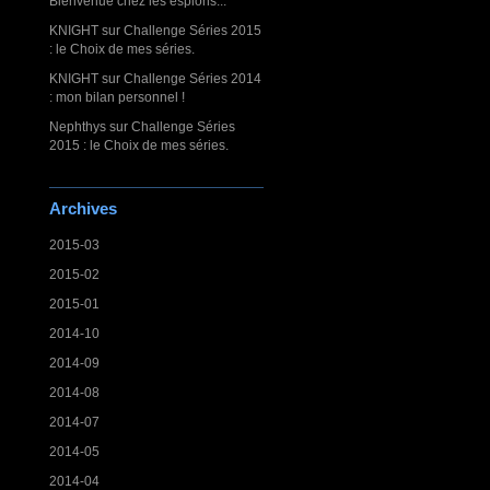
Bienvenue chez les espions...
KNIGHT
sur
Challenge Séries 2015
: le Choix de mes séries.
KNIGHT
sur
Challenge Séries 2014
: mon bilan personnel !
Nephthys
sur
Challenge Séries
2015 : le Choix de mes séries.
Archives
2015-03
2015-02
2015-01
2014-10
2014-09
2014-08
2014-07
2014-05
2014-04