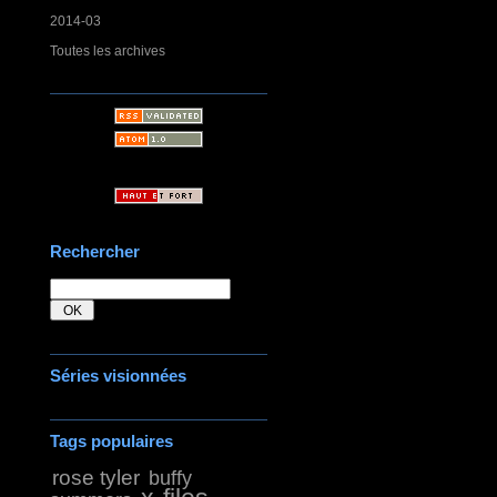
2014-03
Toutes les archives
Rechercher
Séries visionnées
Tags populaires
rose tyler
buffy