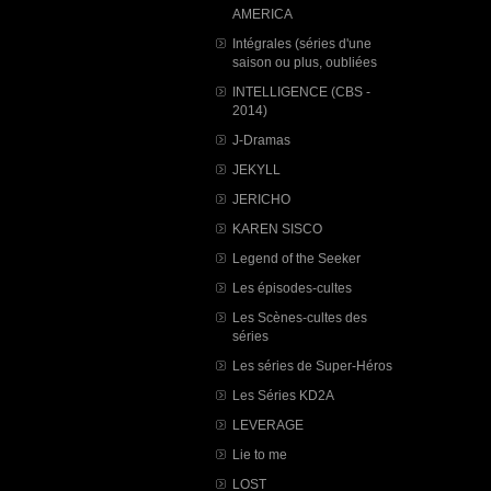
AMERICA
Intégrales (séries d'une
saison ou plus, oubliées
INTELLIGENCE (CBS -
2014)
J-Dramas
JEKYLL
JERICHO
KAREN SISCO
Legend of the Seeker
Les épisodes-cultes
Les Scènes-cultes des
séries
Les séries de Super-Héros
Les Séries KD2A
LEVERAGE
Lie to me
LOST