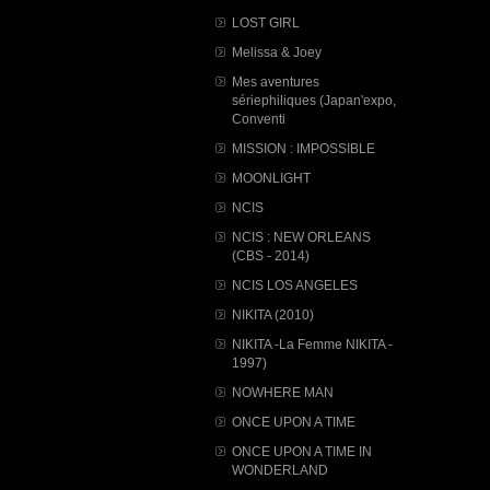
LOST GIRL
Melissa & Joey
Mes aventures
sériephiliques (Japan'expo,
Conventi
MISSION : IMPOSSIBLE
MOONLIGHT
NCIS
NCIS : NEW ORLEANS
(CBS - 2014)
NCIS LOS ANGELES
NIKITA (2010)
NIKITA -La Femme NIKITA -
1997)
NOWHERE MAN
ONCE UPON A TIME
ONCE UPON A TIME IN
WONDERLAND