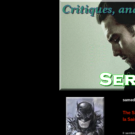
samedi
The S
la Sai
Il sembl