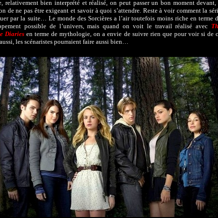
, relativement bien interprété et réalisé, on peut passer un bon moment devant,
on de ne pas être exigeant et savoir à quoi s’attendre. Reste à voir comment la sér
uer par la suite… Le monde des Sorcières a l’air toutefois moins riche en terme 
ppement possible de l’univers, mais quand on voit le travail réalisé avec
Th
e Diaries
en terme de mythologie, on a envie de suivre rien que pour voir si de 
 aussi, les scénaristes pourraient faire aussi bien…