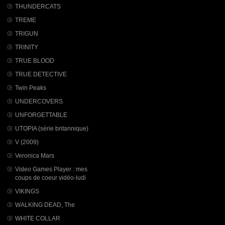
THUNDERCATS
TREME
TRIGUN
TRINITY
TRUE BLOOD
TRUE DETECTIVE
Twin Peaks
UNDERCOVERS
UNFORGETTABLE
UTOPIA (série britannique)
V (2009)
Veronica Mars
Video Games Player : mes
coups de coeur vidéo-ludi
VIKINGS
WALKING DEAD, The
WHITE COLLAR