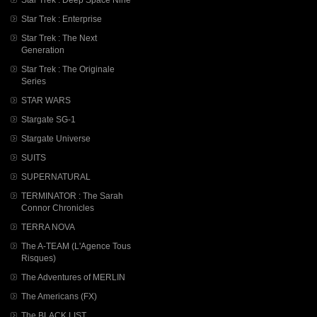
Star Trek : Enterprise
Star Trek : The Next
Generation
Star Trek : The Originale
Series
STAR WARS
Stargate SG-1
Stargate Universe
SUITS
SUPERNATURAL
TERMINATOR : The Sarah
Connor Chronicles
TERRA NOVA
The A-TEAM (L'Agence Tous
Risques)
The Adventures of MERLIN
The Americans (FX)
The BLACK LIST