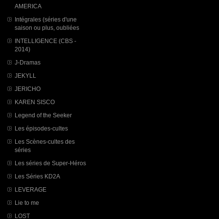
AMERICA
Intégrales (séries d'une
saison ou plus, oubliées
INTELLIGENCE (CBS -
2014)
J-Dramas
JEKYLL
JERICHO
KAREN SISCO
Legend of the Seeker
Les épisodes-cultes
Les Scènes-cultes des
séries
Les séries de Super-Héros
Les Séries KD2A
LEVERAGE
Lie to me
LOST