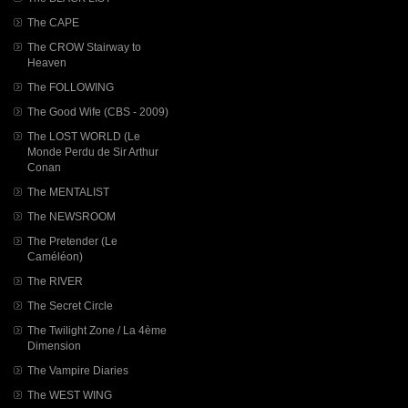
The CAPE
The CROW Stairway to
Heaven
The FOLLOWING
The Good Wife (CBS - 2009)
The LOST WORLD (Le
Monde Perdu de Sir Arthur
Conan
The MENTALIST
The NEWSROOM
The Pretender (Le
Caméléon)
The RIVER
The Secret Circle
The Twilight Zone / La 4ème
Dimension
The Vampire Diaries
The WEST WING