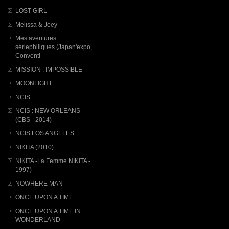
LOST GIRL
Melissa & Joey
Mes aventures
sériephiliques (Japan'expo,
Conventi
MISSION : IMPOSSIBLE
MOONLIGHT
NCIS
NCIS : NEW ORLEANS
(CBS - 2014)
NCIS LOS ANGELES
NIKITA (2010)
NIKITA -La Femme NIKITA -
1997)
NOWHERE MAN
ONCE UPON A TIME
ONCE UPON A TIME IN
WONDERLAND