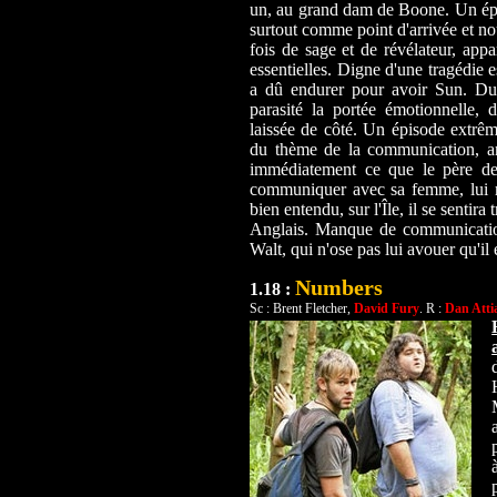
un, au grand dam de Boone. Un épis
surtout comme point d'arrivée et n
fois de sage et de révélateur, app
essentielles. Digne d'une tragédie e
a dû endurer pour avoir Sun. Du 
parasité la portée émotionnelle, 
laissée de côté. Un épisode extrêm
du thème de la communication, an
immédiatement ce que le père de 
communiquer avec sa femme, lui ra
bien entendu, sur l'Île, il se sentir
Anglais. Manque de communication 
Walt, qui n'ose pas lui avouer qu'il e
Numbers
1.18 :
Sc : Brent Fletcher,
David Fury
. R :
Dan Atti