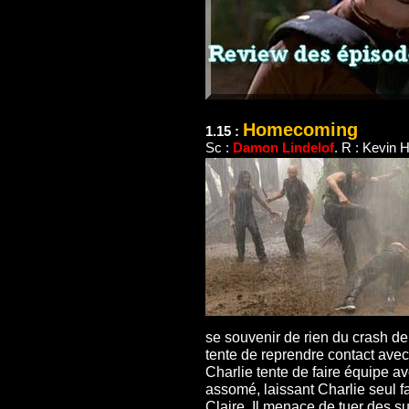
Homecoming
1.15 :
Sc :
Damon Lindelof
. R : Kevin 
se souvenir de rien du crash de l
tente de reprendre contact ave
Charlie tente de faire équipe av
assomé, laissant Charlie seul f
Claire. Il menace de tuer des sur