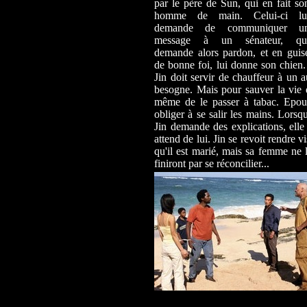
par le père de Sun, qui en fait so
homme de main. Celui-ci lu
demande de communiquer u
message à un sénateur, qu
demande alors pardon, et en guis
de bonne foi, lui donne son chien.
Jin doit servir de chauffeur à un
besogne. Mais pour sauver la vie 
même de le passer à tabac. Epo
obliger à se salir les mains. Lorsq
Jin demande des explications, elle l
attend de lui. Jin se revoit rendre v
qu'il est marié, mais sa femme ne l
finiront par se réconcilier...