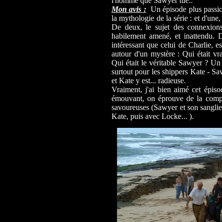
l'homme que Sawyer tue..
Mon avis :
Un épisode plus passion
la mythologie de la série : et d'une,
De deux, le sujet des connexions
habilement amené, et inattendu. 
intéressant que celui de Charlie, es
autour d'un mystère : Qui était vr
Qui était le véritable Sawyer ? Un
surtout pour les shippers Kate - Sa
et Kate y est... radieuse.
Vraiment, j'ai bien aimé cet épiso
émouvant, on éprouve de la compa
savoureuses (Sawyer et son sanglie
Kate, puis avec Locke... ).