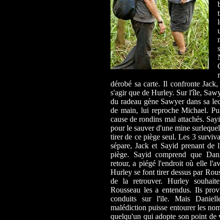
dérobé sa carte. Il confronte Jack
s'agir que de Hurley. Sur l'île, Saw
du radeau gène Sawyer dans sa lect
de main, lui reproche Michael. Pui
cause de rondins mal attachés. Sayi
pour le sauver d'une mine surlequel
tirer de ce piège seul. Les 3 surviva
sépare, Jack et Sayid prenant de
piège. Sayid comprend que Danie
retour, a piégé l'endroit où elle l'
Hurley se font tirer dessus par Rou
de la retrouver. Hurley souhait
Rousseau les a entendus. Ils prov
conduits sur l'ïle. Mais Danie
malédiction puisse entourer les nom
quelqu'un qui adopte son point de 