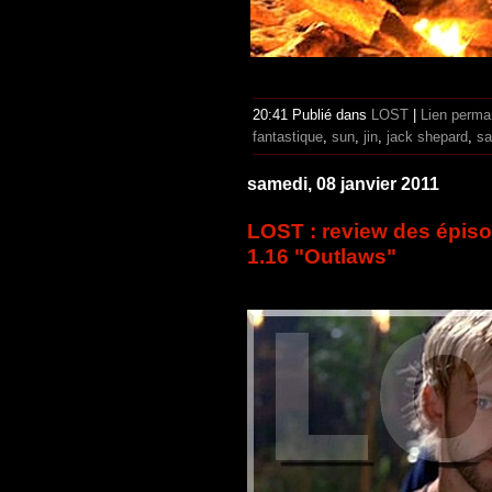
20:41 Publié dans
LOST
|
Lien perma
fantastique
,
sun
,
jin
,
jack shepard
,
sa
samedi, 08 janvier 2011
LOST : review des épis
1.16 "Outlaws"