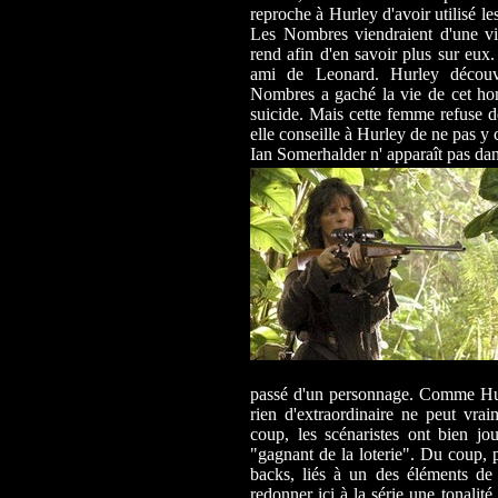
reproche à Hurley d'avoir utilisé le
Les Nombres viendraient d'une vil
rend afin d'en savoir plus sur eux
ami de Leonard. Hurley découvr
Nombres a gaché la vie de cet ho
suicide. Mais cette femme refuse d
elle conseille à Hurley de ne pas y 
Ian Somerhalder n' apparaît pas dan
passé d'un personnage. Comme Hurle
rien d'extraordinaire ne peut vr
coup, les scénaristes ont bien j
"gagnant de la loterie". Du coup, p
backs, liés à un des éléments de 
redonner ici à la série une tonalit