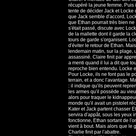
récupéré la jeune femme. Puis il
tente de décider Jack et Locke 
que Jack semble d'accord, Locke
que Ethan pourrait très bien ne 
s'était passé, discute avec Locke
de la mallette dont il garde la c
tours de garde s'organisent. Loc
d'éviter le retour de Ethan. Mai
lendemain matin, sur la plage, 
assassiné. Claire finit par app
a menti quand il lui a dit que tout
reproche bien entendu. Locke e
Pour Locke, ils ne font pas le p
terrain, et a donc l'avantage.
: il indique qu'ils peuvent repr
les armes qu'il possède au vieu
alors pour traquer le kidnappeur
monde qu'il avait un pistolet ré
Kater et Jack partent chasser 
servira d'appât, sous les yeux 
fonctionne, Ethan sortant de l'
vient à bout. Mais alors que le 
Charlie finit par l'abattre.