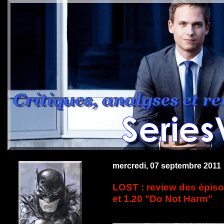
mercredi, 07 septembre 2011
LOST : review des épis
et 1.20 "Do Not Harm"