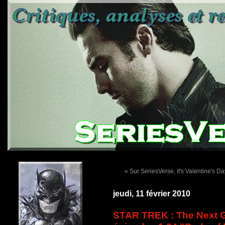
« Sur SeriesVerse, it's Valentine's Day
jeudi, 11 février 2010
STAR TREK : The Next G