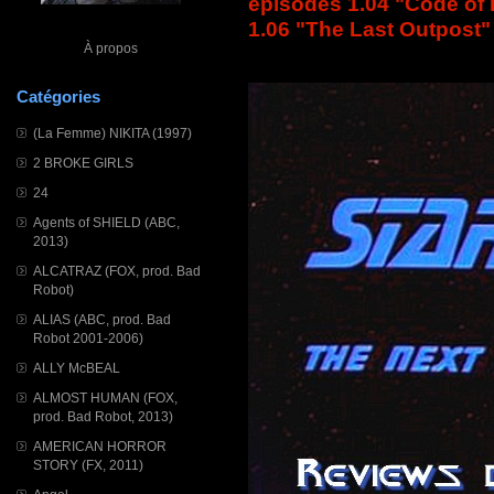
épisodes 1.04 "Code of 
1.06 "The Last Outpost"
À propos
Catégories
(La Femme) NIKITA (1997)
2 BROKE GIRLS
24
Agents of SHIELD (ABC,
2013)
ALCATRAZ (FOX, prod. Bad
Robot)
ALIAS (ABC, prod. Bad
Robot 2001-2006)
ALLY McBEAL
ALMOST HUMAN (FOX,
prod. Bad Robot, 2013)
AMERICAN HORROR
STORY (FX, 2011)