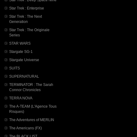
Star Trek : Enterprise
Star Trek : The Next
Generation
Star Trek : The Originale
Series
STAR WARS
Stargate SG-1
Stargate Universe
SUITS
SUPERNATURAL
TERMINATOR : The Sarah
Connor Chronicles
TERRA NOVA
The A-TEAM (L'Agence Tous
Risques)
The Adventures of MERLIN
The Americans (FX)
The BLACK LIST