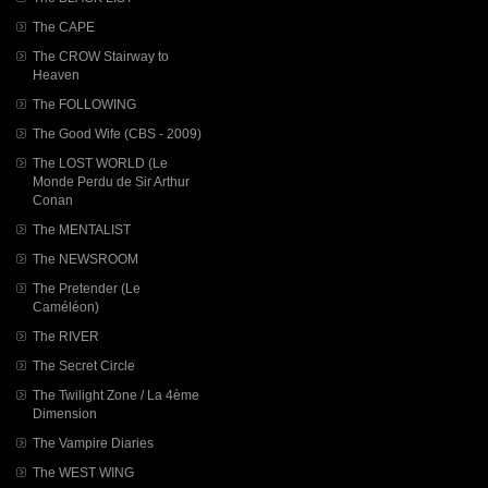
The CAPE
The CROW Stairway to
Heaven
The FOLLOWING
The Good Wife (CBS - 2009)
The LOST WORLD (Le
Monde Perdu de Sir Arthur
Conan
The MENTALIST
The NEWSROOM
The Pretender (Le
Caméléon)
The RIVER
The Secret Circle
The Twilight Zone / La 4ème
Dimension
The Vampire Diaries
The WEST WING