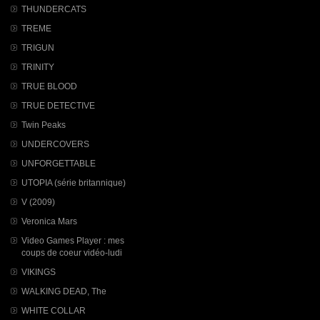
THUNDERCATS
TREME
TRIGUN
TRINITY
TRUE BLOOD
TRUE DETECTIVE
Twin Peaks
UNDERCOVERS
UNFORGETTABLE
UTOPIA (série britannique)
V (2009)
Veronica Mars
Video Games Player : mes
coups de coeur vidéo-ludi
VIKINGS
WALKING DEAD, The
WHITE COLLAR