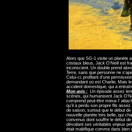
Alors que SG-1 visite un planète a
cristaux bleus, Jack O'Neill est fra
inconscient. Un double prend alors
Terre, sans que personne ne s'aperç
Celui-ci, profitant d'une permissio
demandant où est Charlie. Mais le 
accident domestique, qui a entraîné
Mon avis :
Un épisode assez lent,
scènes, qui humanisent Jack O'Nei
comprend peut-être mieux l' attac
qu'il a perdu son propre fils asse
de saison, surtout que le début de
nouvelle planète très belle, qui c
convenus dont souffre le début de l
dévoilant ses véritables enjeux pet
était maléfique comme dans bien de