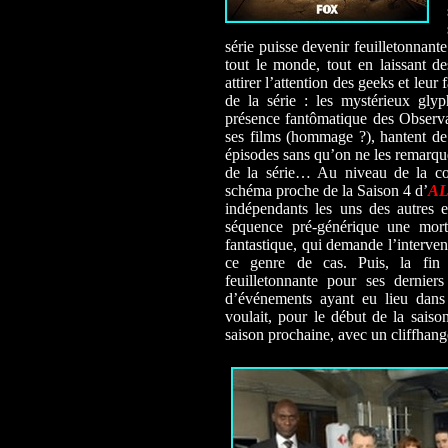
série puisse devenir feuilletonnante
tout le monde, tout en laissant d
attirer l’attention des geeks et leur
de la série : les mystérieux gly
présence fantômatique des Observa
ses films (hommage ?), hantent de
épisodes sans qu’on ne les remarque
de la série… Au niveau de la con
schéma proche de la Saison 4 d’
AL
indépendants les uns des autres 
séquence pré-générique une mort
fantastique, qui demande l’interven
ce genre de cas. Puis, la fin 
feuilletonnante pour ses dernier
d’événements ayant eu lieu dans
voulait, pour le début de la saison
saison prochaine, avec un cliffhange