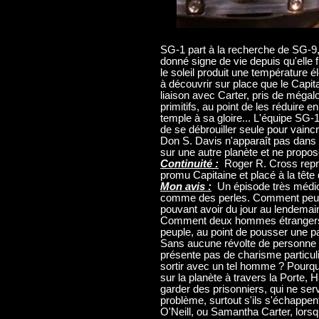
SG-1 part à la recherche de SG-9,
donné signe de vie depuis qu'elle
le soleil produit une température é
à découvrir sur place que le Capit
liaison avec Carter, pris de mégal
primitifs, au point de les réduire en
temple à sa gloire... L'équipe SG-1,
de se débrouiller seule pour vaincr
Don S. Davis n'apparaît pas dans 
sur une autre planète et ne prop
Continuité :
Roger R. Cross repre
promu Capitaine et placé à la tête 
Mon avis :
Un épisode très médio
comme des perles. Comment peut-
pouvant avoir du jour au lendemain
Comment deux hommes étrangers, 
peuple, au point de pousser une pa
Sans aucune révolte de personne 
présente pas de charisme particu
sortir avec un tel homme ? Pourqu
sur la planète à travers la Porte, 
garder des prisonniers, qui ne ser
problème, surtout s'ils s'échappen
O'Neill, ou Samantha Carter, lors