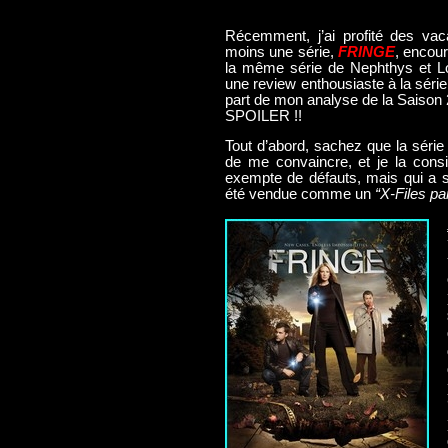
Récemment, j’ai profité des vac
moins une série,
FRINGE
, encour
la même série de Nephthys et Lo
une review enthousiaste à la série 
part de mon analyse de la Saison 2,
SPOILER !!
Tout d’abord, sachez que la séri
de me convaincre, et je la cons
exempte de défauts, mais qui a su
été vendue comme un
“X-Files pa