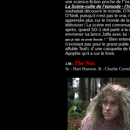
une science-fiction proche de l'"espr
La Scène-culte de l'épisode - l'h
souhaitait découvrir le monde, O'Ne
O'Neill, puisqu'il n'est pas le vrai
apprendre plus sur le monde de la 
télévision ! La scène est convenu
après, quand SG-1 doit partir à la 
emmener sa lance Jaffa avec lui 
que je vais en avoir besoin ! "
Bien entend
n'existant pas pour le grand publ
affuble Teal'c d' une casquette de 
Apophis qu'il a sur le front.
The Nox
1.08 :
Sc : Hart Hanson. R : Charlie Correl